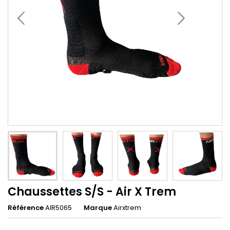
Chaussettes S/S - Air X Trem
Référence
AIR5065
Marque
Airxtrem