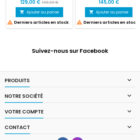
129,00 €
145,00 €
149,00 €
Ajouter au panier
Ajouter au panier




Derniers articles en stock
Derniers articles en stock
Suivez-nous sur Facebook

PRODUITS

NOTRE SOCIÉTÉ

VOTRE COMPTE

CONTACT