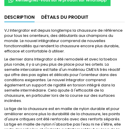
Renseignez-vous sur le produit sur WhatsApp
DESCRIPTION
DÉTAILS DU PRODUIT
VJ Intergrator est depuis longtemps la chaussure de référence
pour tous les orienteurs, des débutants aux champions du
monde. Le nouvel intégrateur comprend de nouvelles
fonctionnalités qui rendent la chaussure encore plus durable,
efficace et confortable à utiliser.
Le dernier dans Integrator a été remodelé et avec la toebox
plus ronde, il y a un peu plus de place pour les orteils. La
semelle intercalaire est faite d'un matériau CMEVA très réactif
qui offre des pas agiles et délicats pour l'orienteur dans des
conditions exigeantes. Le nouvel Integrator comprend
également un support de rigidité en torsion intégré dans la
semelle intermédiaire. Cela ajoute à l'efficacité de la
chaussure, en particulier lors de la course sur des surfaces
inclinées.
La tige de la chaussure est en maille de nylon durable et pour
améliorer encore plus la durabilité de la chaussure, les points
d'usure critiques ont été renforcés avec des renforts séparés.
La tige en maille de nylon n'absorbe pas l'eau ni ne s'étire, elle