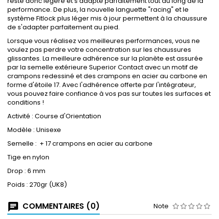
reste donc légère et s'adapte parfaitement tout au long de la
performance. De plus, la nouvelle languette "racing" et le
système Fitlock plus léger mis à jour permettent à la chaussure
de s'adapter parfaitement au pied.
Lorsque vous réalisez vos meilleures performances, vous ne
voulez pas perdre votre concentration sur les chaussures
glissantes. La meilleure adhérence sur la planète est assurée
par la semelle extérieure Superior Contact avec un motif de
crampons redessiné et des crampons en acier au carbone en
forme d'étoile 17. Avec l'adhérence offerte par l'intégrateur,
vous pouvez faire confiance à vos pas sur toutes les surfaces et
conditions !
Activité : Course d'Orientation
Modèle : Unisexe
Semelle : + 17 crampons en acier au carbone
Tige en nylon
Drop : 6 mm
Poids : 270gr (UK8)
COMMENTAIRES (0)
Note