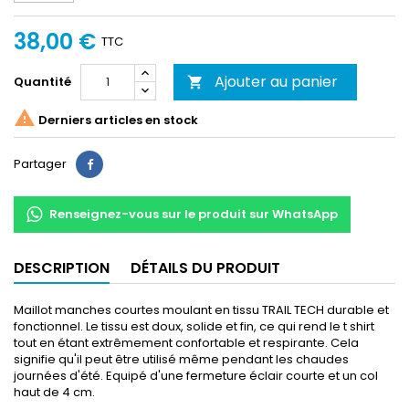
38,00 €
TTC
Ajouter au panier
Quantité


Derniers articles en stock
Partager
Partager
Renseignez-vous sur le produit sur WhatsApp
DESCRIPTION
DÉTAILS DU PRODUIT
Maillot manches courtes moulant en tissu TRAIL TECH durable et
fonctionnel. Le tissu est doux, solide et fin, ce qui rend le t shirt
tout en étant extrêmement confortable et respirante. Cela
signifie qu'il peut être utilisé même pendant les chaudes
journées d'été. Equipé d'une fermeture éclair courte et un col
haut de 4 cm.