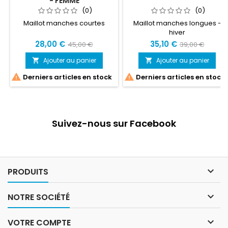
- FEMME
(0)
(0)
Maillot manches courtes
Maillot manches longues -
hiver
28,00 €
35,10 €
45,00 €
39,00 €
Ajouter au panier
Ajouter au panier




Derniers articles en stock
Derniers articles en stock
Suivez-nous sur Facebook

PRODUITS

NOTRE SOCIÉTÉ

VOTRE COMPTE