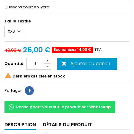
Cuissard court en lycra
Taille Textile
26,00 €
Économisez 14,00 €
TTC
40,00 €
Ajouter au panier
Quantité


Derniers articles en stock
Partager
Partager
Renseignez-vous sur le produit sur WhatsApp
DESCRIPTION
DÉTAILS DU PRODUIT