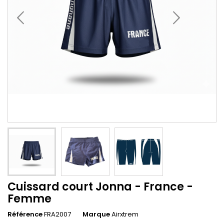
Cuissard court Jonna - France -
Femme
Référence
FRA2007
Marque
Airxtrem