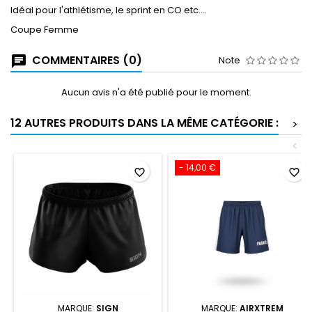
Idéal pour l'athlétisme, le sprint en CO etc....
Coupe Femme
COMMENTAIRES (0)
Note
Aucun avis n'a été publié pour le moment.
12 AUTRES PRODUITS DANS LA MÊME CATÉGORIE :
>
<
- 14,00 €
favorite_border
favorite_border
MARQUE:
SIGN
MARQUE:
AIRXTREM