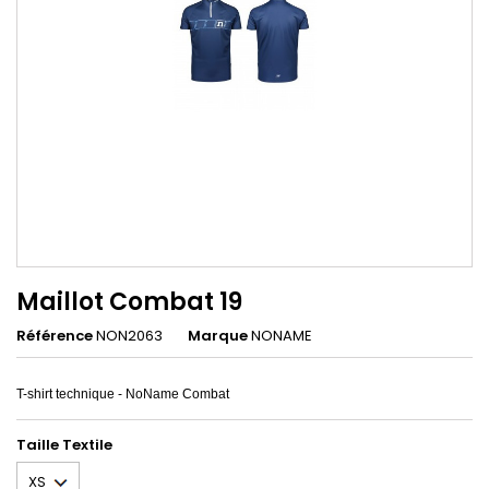
Maillot Combat 19
Référence
NON2063
Marque
NONAME
T-shirt technique - NoName Combat
Taille Textile