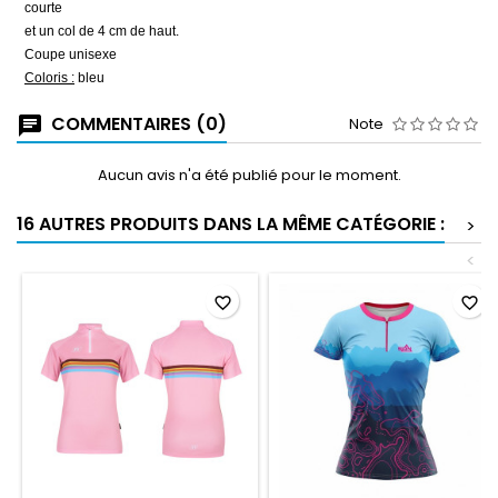
courte
et un col de 4 cm de haut.
Coupe unisexe
Coloris :
bleu
COMMENTAIRES (0)
Note
Aucun avis n'a été publié pour le moment.
16 AUTRES PRODUITS DANS LA MÊME CATÉGORIE :
>
<
favorite_border
favorite_border