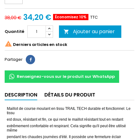
34,20 €
Économisez 10%
TTC
38,00 €
Ajouter au panier
Quantité


Derniers articles en stock
Partager
Partager
Renseignez-vous sur le produit sur WhatsApp
DESCRIPTION
DÉTAILS DU PRODUIT
Maillot de course moulant en tissu TRAIL TECH durable et fonctionnel. Le
tissu
est doux, résistant et fin, ce qui rend le maillot résistant tout en restant
extrêmement confortable et respirant. Cela signifie qu'il peut être utilisé
même
pendant les chaudes journées d'été. Il possède une fermeture éclair