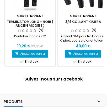
MARQUE:
NONAME
MARQUE:
NONAME
TERMINATOR LONG - NOIR (
3/4 COLLANT KIMERA
ANCIEN MODÈLE )
(0)
(0)
Pantalon long de CO
Collant 3/4 pour trail, course
à pied, course d'orientation....
19,20 €
40,00 €
32,00 €
Ajouter au panier
Ajouter au panier




En stock
En stock
Suivez-nous sur Facebook

PRODUITS