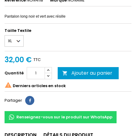
Référence
NON4118
Marque
NONAME
Pantalon long noir et vert avec résille
Taille Textile
32,00 €
TTC
Ajouter au panier
Quantité


Derniers articles en stock
Partager
Partager
Renseignez-vous sur le produit sur WhatsApp
DESCRIPTION
DÉTAILS DU PRODUIT