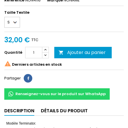
Référence
NON4116
Marque
NONAME
Taille Textile
32,00 €
TTC
Ajouter au panier
Quantité


Derniers articles en stock
Partager
Partager
Renseignez-vous sur le produit sur WhatsApp
DESCRIPTION
DÉTAILS DU PRODUIT
Modèle Terminator.