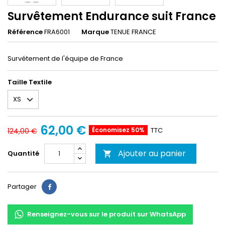
Survêtement Endurance suit France
Référence
FRA6001
Marque
TENUE FRANCE
Survétement de l'équipe de France
Taille Textile
62,00 €
Économisez 50%
TTC
124,00 €
Ajouter au panier
Quantité

Partager
Partager
Renseignez-vous sur le produit sur WhatsApp