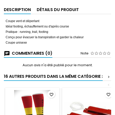
DESCRIPTION
DÉTAILS DU PRODUIT
Coupe vent et déperlant
Idéal footing, échauffement ou d'après course
Pratique
: running, trail, footing
Conçu pour évacuer la transpiration et garder la chaleur
Coupe unisexe
COMMENTAIRES (0)
Note
Aucun avis n'a été publié pour le moment.
16 AUTRES PRODUITS DANS LA MÊME CATÉGORIE :
>
<
favorite_border
favorite_border