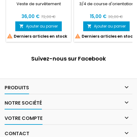
Veste de survêtement
3/4 de course d'orientation
36,00 €
15,00 €
72,00 €
30,00 €
Ajouter au panier
Ajouter au panier




Derniers articles en stock
Derniers articles en stock
Suivez-nous sur Facebook

PRODUITS

NOTRE SOCIÉTÉ

VOTRE COMPTE

CONTACT