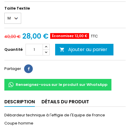
Taille Textile
28,00 €
Économisez 12,00 €
TTC
40,00 €
Ajouter au panier
Quantité

Partager
Partager
Renseignez-vous sur le produit sur WhatsApp
DESCRIPTION
DÉTAILS DU PRODUIT
Débardeur technique à l'effigie de l'Equipe de France
Coupe homme