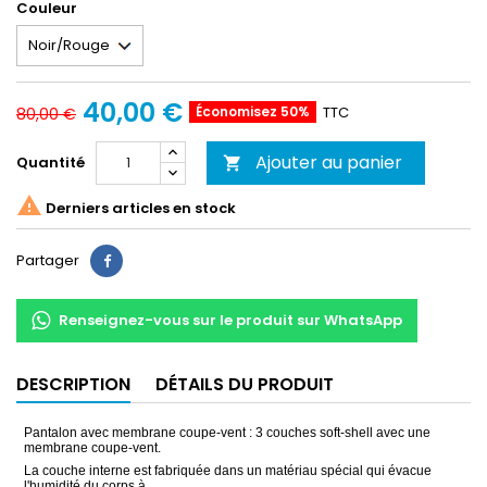
Couleur
40,00 €
Économisez 50%
TTC
80,00 €
Ajouter au panier
Quantité


Derniers articles en stock
Partager
Partager
Renseignez-vous sur le produit sur WhatsApp
DESCRIPTION
DÉTAILS DU PRODUIT
Pantalon avec membrane coupe-vent :
3 couches soft-shell avec une
membrane coupe-vent.
La couche interne est fabriquée dans un matériau spécial qui évacue
l'humidité du corps à