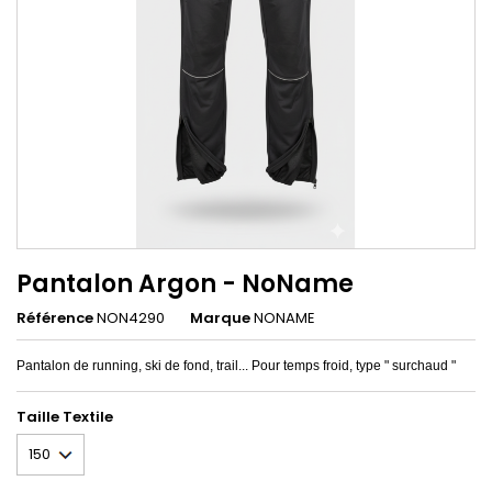
Pantalon Argon - NoName
Référence
NON4290
Marque
NONAME
Pantalon de running, ski de fond, trail... Pour temps froid, type " surchaud "
Taille Textile