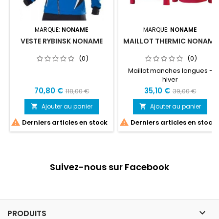
MARQUE:
NONAME
MARQUE:
NONAME
VESTE RYBINSK NONAME
MAILLOT THERMIC NONAME
(0)
(0)
Maillot manches longues -
hiver
70,80 €
35,10 €
118,00 €
39,00 €
Ajouter au panier
Ajouter au panier




Derniers articles en stock
Derniers articles en stock
Suivez-nous sur Facebook

PRODUITS