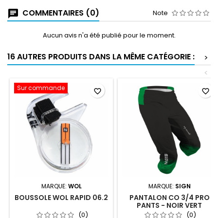
COMMENTAIRES (0)
Note
Aucun avis n'a été publié pour le moment.
16 AUTRES PRODUITS DANS LA MÊME CATÉGORIE :
>
<
Sur commande
favorite_border
favorite_border
MARQUE:
WOL
MARQUE:
SIGN
BOUSSOLE WOL RAPID 06.2
PANTALON CO 3/4 PRO
PANTS - NOIR VERT
(0)
(0)