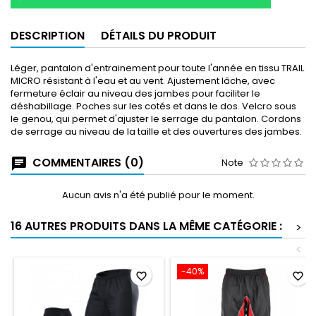
DESCRIPTION
DÉTAILS DU PRODUIT
Léger, pantalon d'entrainement pour toute l'année en tissu TRAIL
MICRO résistant à l'eau et au vent. Ajustement lâche, avec
fermeture éclair au niveau des jambes pour faciliter le
déshabillage. Poches sur les cotés et dans le dos. Velcro sous
le genou, qui permet d'ajuster le serrage du pantalon. Cordons
de serrage au niveau de la taille et des ouvertures des jambes.
COMMENTAIRES (0)
Note
Aucun avis n'a été publié pour le moment.
16 AUTRES PRODUITS DANS LA MÊME CATÉGORIE :
>
<
-40%
favorite_border
favorite_border