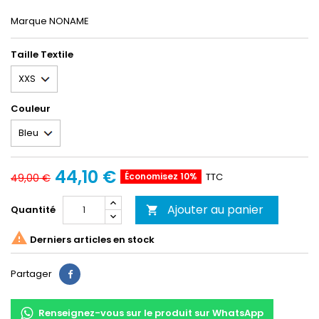
Marque NONAME
Taille Textile
Couleur
44,10 €
Économisez 10%
TTC
49,00 €
Ajouter au panier
Quantité


Derniers articles en stock
Partager
Partager
Renseignez-vous sur le produit sur WhatsApp