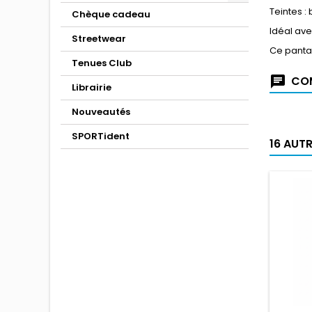
Teintes : 
Chèque cadeau
Idéal ave
Streetwear
Ce pantal
Tenues Club
COM
Librairie
Nouveautés
SPORTident
16 AUT