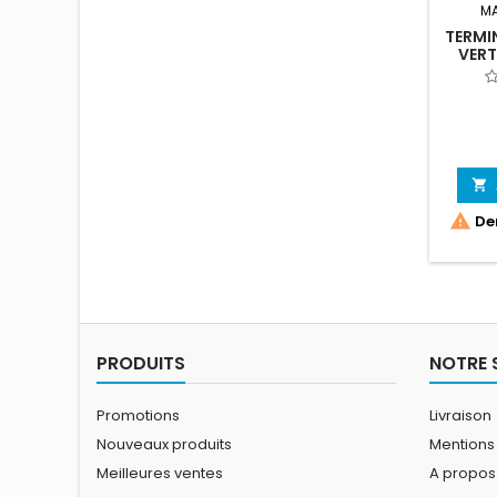
M
TERMI
VER


Der
PRODUITS
NOTRE 
Promotions
Livraison
Nouveaux produits
Mentions
Meilleures ventes
A propos