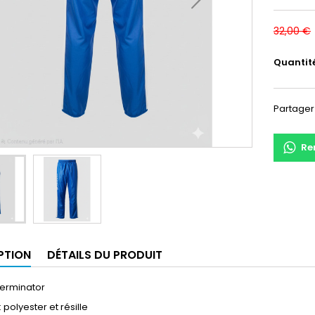
32,00 €
Quantit
Partager
Re
PTION
DÉTAILS DU PRODUIT
erminator
 polyester et résille