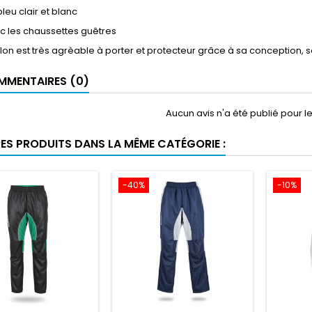
bleu clair et blanc
c les chaussettes guêtres
on est très agrèable à porter et protecteur grâce à sa conception, s
MENTAIRES (0)
Aucun avis n'a été publié pour 
RES PRODUITS DANS LA MÊME CATÉGORIE :
-40%
-10%