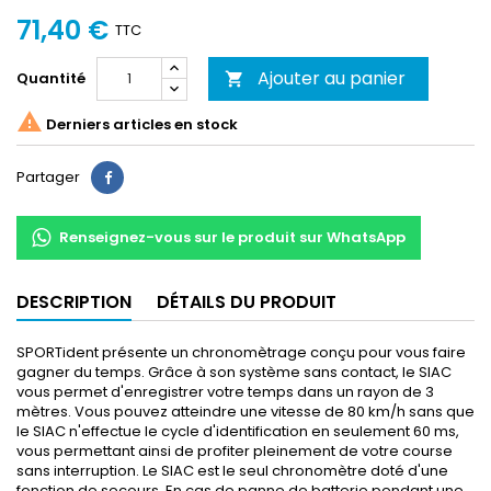
71,40 €
TTC
Ajouter au panier
Quantité


Derniers articles en stock
Partager
Partager
Renseignez-vous sur le produit sur WhatsApp
DESCRIPTION
DÉTAILS DU PRODUIT
SPORTident présente un chronomètrage conçu pour vous faire
gagner du temps. Grâce à son système sans contact, le SIAC
vous permet d'enregistrer votre temps dans un rayon de 3
mètres. Vous pouvez atteindre une vitesse de 80 km/h sans que
le SIAC n'effectue le cycle d'identification en seulement 60 ms,
vous permettant ainsi de profiter pleinement de votre course
sans interruption. Le SIAC est le seul chronomètre doté d'une
fonction de secours. En cas de panne de batterie pendant une