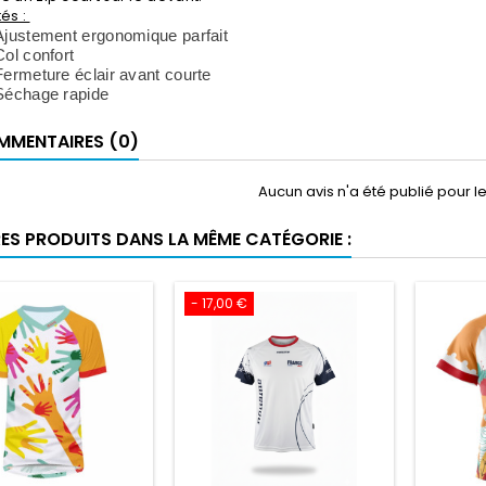
tés :
Ajustement ergonomique parfait
Col confort
Fermeture éclair avant courte
Séchage rapide
MENTAIRES (0)
Aucun avis n'a été publié pour 
RES PRODUITS DANS LA MÊME CATÉGORIE :
- 17,00 €