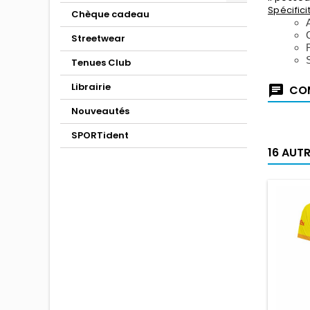
Spécifici
Chèque cadeau
Streetwear
Tenues Club
Librairie
COM
Nouveautés
SPORTident
16 AUT