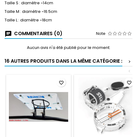
Taille S : diamètre ~14cm
Taille M : diamètre ~16.5cm
Taille L : diamètre ~18cm
COMMENTAIRES (0)
Note
Aucun avis n'a été publié pour le moment.
16 AUTRES PRODUITS DANS LA MÊME CATÉGORIE :
>
<
favorite_border
favorite_border