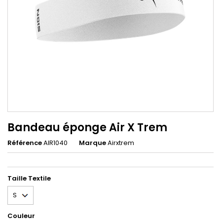
Bandeau éponge Air X Trem
Référence
AIR1040
Marque
Airxtrem
Taille Textile
Couleur