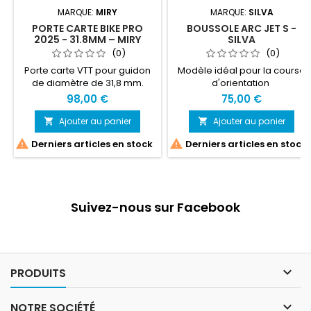
MARQUE:
MIRY
MARQUE:
SILVA
PORTE CARTE BIKE PRO
BOUSSOLE ARC JET S -
2025 - 31.8MM – MIRY
SILVA
(0)
(0)
Porte carte VTT pour guidon
Modèle idéal pour la course
de diamètre de 31,8 mm.
d'orientation
98,00 €
75,00 €
Ajouter au panier
Ajouter au panier




Derniers articles en stock
Derniers articles en stock
Suivez-nous sur Facebook

PRODUITS

NOTRE SOCIÉTÉ