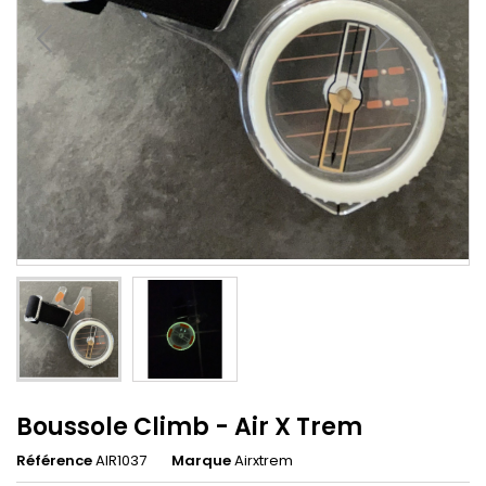
Boussole Climb - Air X Trem
Référence
AIR1037
Marque
Airxtrem