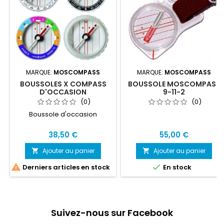
MARQUE:
MOSCOMPASS
MARQUE:
MOSCOMPASS
BOUSSOLES X COMPASS
BOUSSOLE MOSCOMPASS
D'OCCASION
9-11-2
(0)
(0)
Boussole d'occasion
38,50 €
55,00 €
Ajouter au panier
Ajouter au panier




Derniers articles en stock
En stock
Suivez-nous sur Facebook