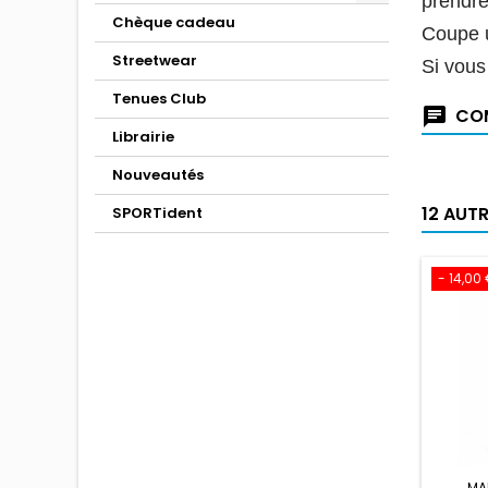
prendre
Chèque cadeau
Coupe 
Streetwear
Si vous
Tenues Club
COM
Librairie
Nouveautés
12 AUT
SPORTident
- 14,00
MA