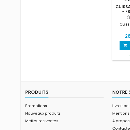
CUISS
- F
Cuiss
26

PRODUITS
NOTRE 
Promotions
Livraison
Nouveaux produits
Mentions
Meilleures ventes
A propos
Contact