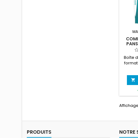
MA
COMP
PANS
Boîte 
format

Affichage
PRODUITS
NOTRE 