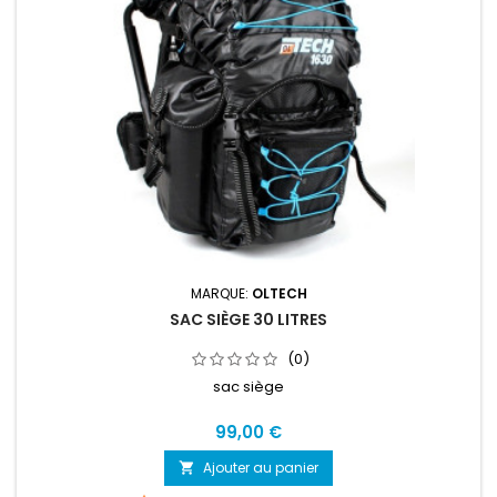
MARQUE:
OLTECH
SAC SIÈGE 30 LITRES
(0)
sac siège
99,00 €
Ajouter au panier
