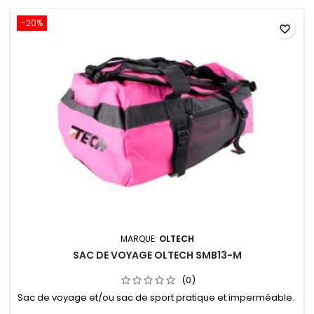
-20%
favorite_border
MARQUE:
OLTECH
SAC DE VOYAGE OLTECH SMB13-M
(0)
Sac de voyage et/ou sac de sport pratique et imperméable.