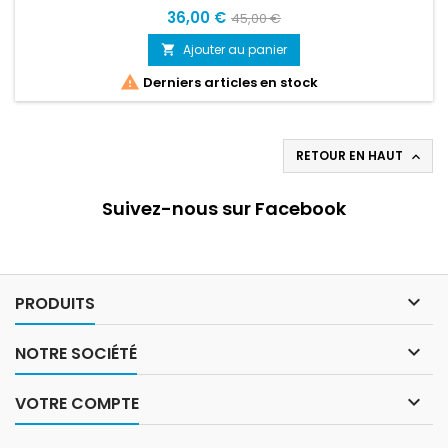
36,00 €
45,00 €
Ajouter au panier


Derniers articles en stock
RETOUR EN HAUT

Suivez-nous sur Facebook

PRODUITS

NOTRE SOCIÉTÉ

VOTRE COMPTE