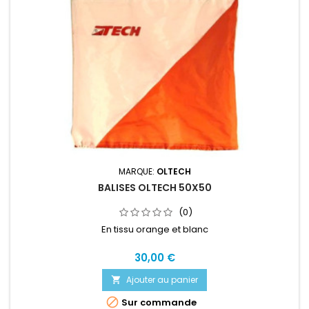
MARQUE:
OLTECH
BALISES OLTECH 50X50
(0)
En tissu orange et blanc
30,00 €
Ajouter au panier


Sur commande