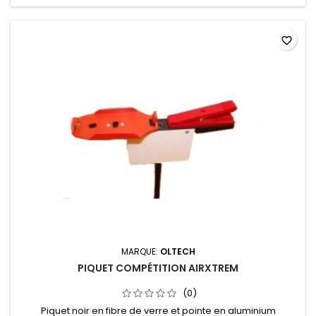
favorite_border
MARQUE:
OLTECH
PIQUET COMPÉTITION AIRXTREM
(0)
Piquet noir en fibre de verre et pointe en aluminium