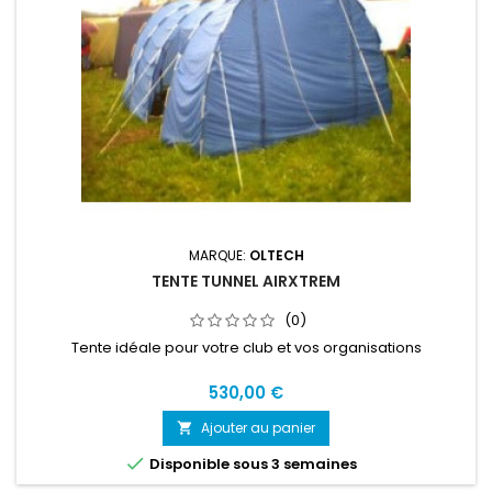
MARQUE:
OLTECH
TENTE TUNNEL AIRXTREM
(0)
Tente idéale pour votre club et vos organisations
530,00 €
Ajouter au panier


Disponible sous 3 semaines