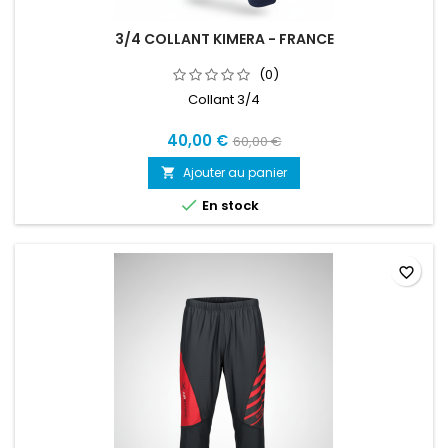
3/4 COLLANT KIMERA - FRANCE
(0)
Collant 3/4
40,00 €
60,00 €
Ajouter au panier


En stock
favorite_border