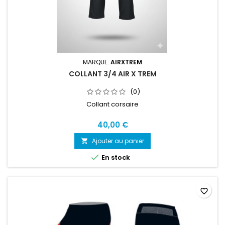
MARQUE:
AIRXTREM
COLLANT 3/4 AIR X TREM
(0)
Collant corsaire
40,00 €
Ajouter au panier


En stock
favorite_border