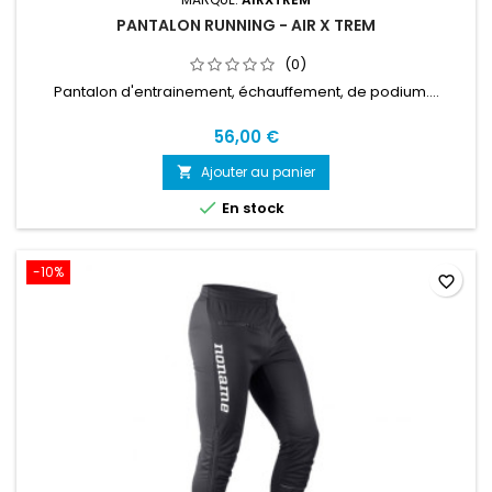
PANTALON RUNNING - AIR X TREM
(0)
Pantalon d'entrainement, échauffement, de podium....
56,00 €
Ajouter au panier


En stock
-10%
favorite_border