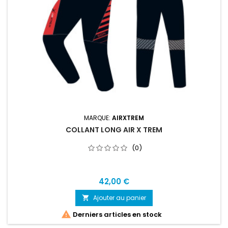
MARQUE:
AIRXTREM
COLLANT LONG AIR X TREM
(0)
42,00 €
Ajouter au panier


Derniers articles en stock