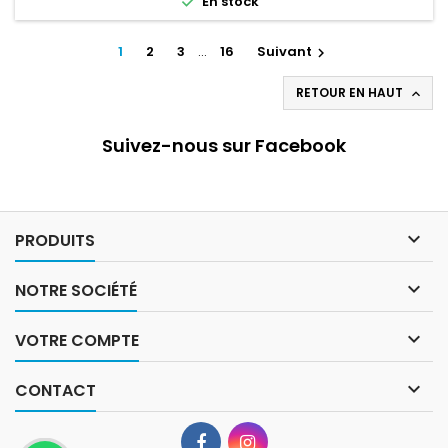

En stock
1
2
3
…
16
Suivant

RETOUR EN HAUT

Suivez-nous sur Facebook

PRODUITS

NOTRE SOCIÉTÉ

VOTRE COMPTE

CONTACT
Facebook
Instagram