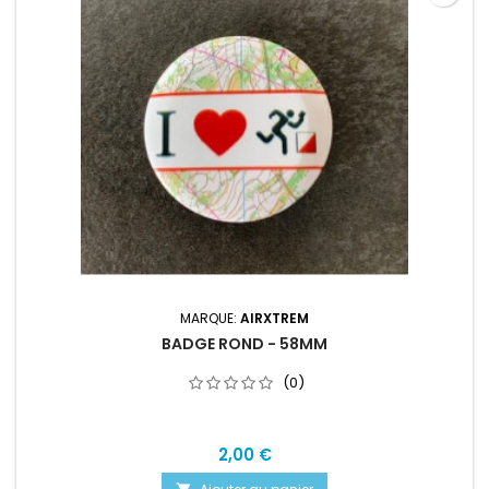
MARQUE:
AIRXTREM
BADGE ROND - 58MM
(0)
2,00 €