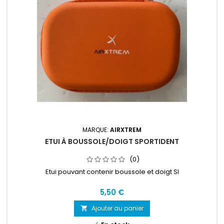
MARQUE:
AIRXTREM
ETUI À BOUSSOLE/DOIGT SPORTIDENT
(0)
Etui pouvant contenir boussole et doigt SI
5,50 €
Ajouter au panier
