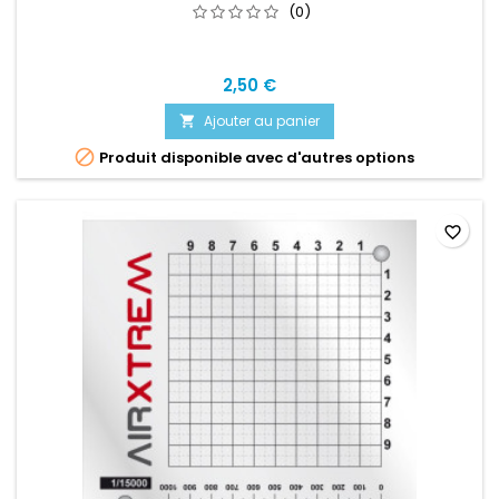
(0)
2,50 €
Ajouter au panier


Produit disponible avec d'autres options
favorite_border