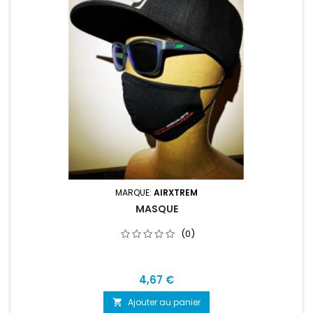
MARQUE:
AIRXTREM
MASQUE
(0)
4,67 €
Ajouter au panier
