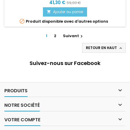
41,30 €
59,00 €
Ajouter au panier


Produit disponible avec d'autres options
1
2
Suivant

RETOUR EN HAUT

Suivez-nous sur Facebook

PRODUITS

NOTRE SOCIÉTÉ

VOTRE COMPTE