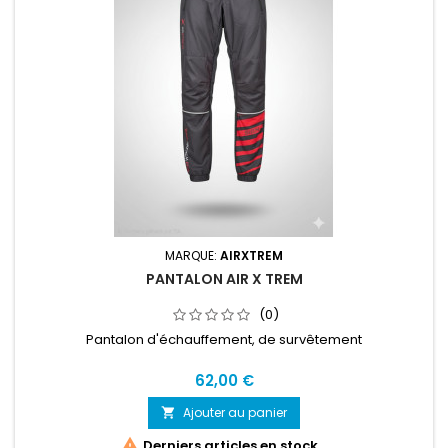
MARQUE:
AIRXTREM
PANTALON AIR X TREM
(0)
Pantalon d'échauffement, de survêtement
62,00 €
Ajouter au panier


Derniers articles en stock