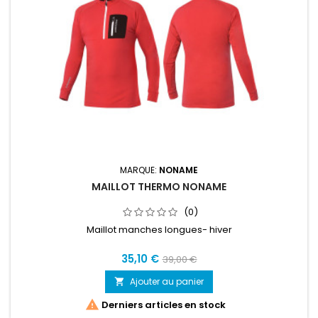
MARQUE:
NONAME
MAILLOT THERMO NONAME
(0)
Maillot manches longues- hiver
35,10 €
39,00 €
Ajouter au panier


Derniers articles en stock