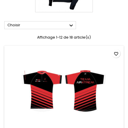

Choisir
Affichage 1-12 de 18 article(s)
favorite_border