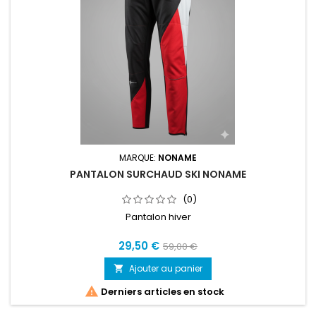
MARQUE:
NONAME
PANTALON SURCHAUD SKI NONAME
(0)
Pantalon hiver
29,50 €
59,00 €
Ajouter au panier


Derniers articles en stock