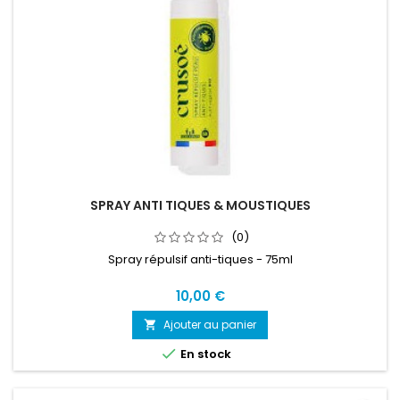
SPRAY ANTI TIQUES & MOUSTIQUES
(0)
Spray répulsif anti-tiques - 75ml
10,00 €
Ajouter au panier


En stock