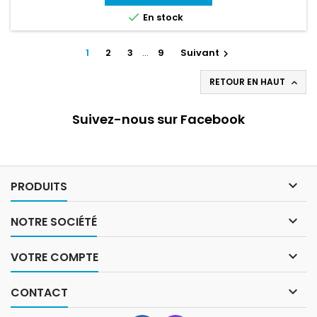

En stock
1
2
3
…
9
Suivant

RETOUR EN HAUT

Suivez-nous sur Facebook

PRODUITS

NOTRE SOCIÉTÉ

VOTRE COMPTE

CONTACT