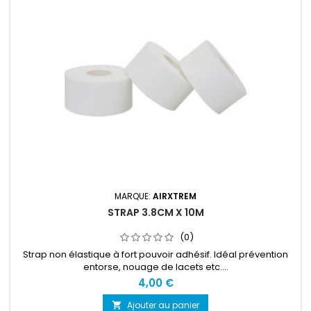
MARQUE:
AIRXTREM
STRAP 3.8CM X 10M
(0)
Strap non élastique à fort pouvoir adhésif. Idéal prévention
entorse, nouage de lacets etc....
4,00 €
Ajouter au panier
