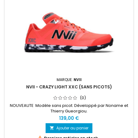
MARQUE:
NVII
NVII - CRAZY LIGHT XXC (SANS PICOTS)
(0)
NOUVEAUTE Modèle sans picot. Développé par Noname et
Thierry Gueorgiou.
139,00 €
Ajouter au panier
