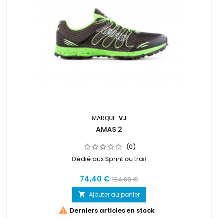
MARQUE:
VJ
AMAS 2
(0)
Dédié aux Sprint ou trail
74,40 €
124,00 €
Ajouter au panier


Derniers articles en stock