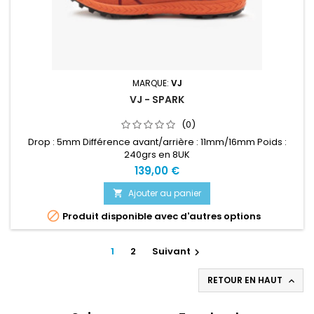
MARQUE:
VJ
VJ - SPARK
(0)
Drop : 5mm Différence avant/arrière : 11mm/16mm Poids :
240grs en 8UK
139,00 €
Ajouter au panier


Produit disponible avec d'autres options
1
2
Suivant

RETOUR EN HAUT
