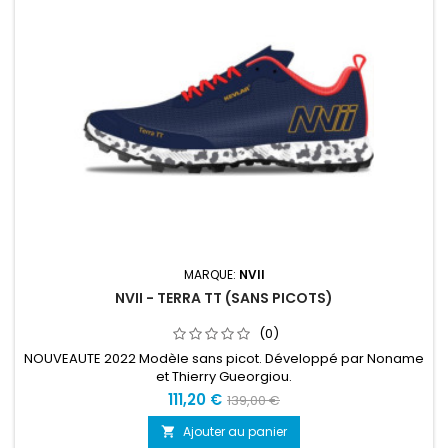
MARQUE:
NVII
NVII - TERRA TT (SANS PICOTS)
(0)
NOUVEAUTE 2022 Modèle sans picot. Développé par Noname
et Thierry Gueorgiou.
111,20 €
139,00 €
Ajouter au panier
